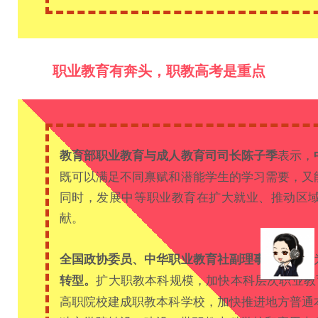
职业教育有奔头，职教高考是重点
表示，
教育部职业教育与成人教育司司长陈子季
既可以满足不同禀赋和潜能学生的学习需要，又
同时，发展中等职业教育在扩大就业、推动区
献。
认
全国政协委员、中华职业教育社副理事长苏华
扩大职教本科规模，加快本科层次职业教
转型。
高职院校建成职教本科学校，加快推进地方普通