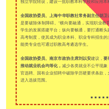
独立学院转设，建设一批职教本科学校和应用本
全国政协委员、上海中华职教社常务副主任胡卫
是要破除体制障碍。“横向要融通，实现职业教
学生的发展搭建平台；纵向要畅通，要打通断头
高考制度，使其成为职业本科、职业专科招生的
能类专业也可通过职教高考遴选学生。
建议，
全国政协委员、南京市政协主席刘以安
要
减少各类就业不公平现象
推动就业机会均等化，
官选聘、国有企业招聘中破除学历硬要求条款，
进入选拔范围。
…