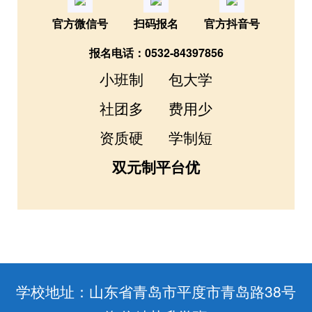
官方微信号
扫码报名
官方抖音号
报名电话：0532-84397856
小班制 包大学
社团多 费用少
资质硬
学制短
双元制
平台优
学校地址：山东省青岛市平度市青岛路38号