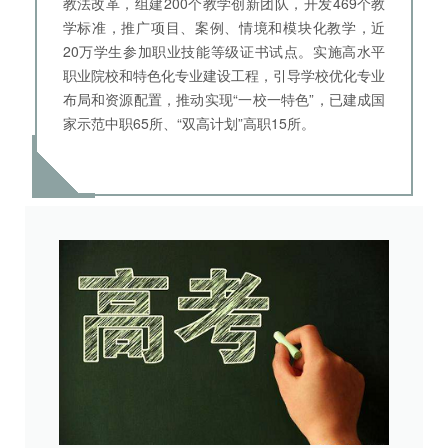
教法改革，组建200个教学创新团队，开发469个教
学标准，推广项目、案例、情境和模块化教学，近
20万学生参加职业技能等级证书试点。实施高水平
职业院校和特色化专业建设工程，引导学校优化专业
布局和资源配置，推动实现“一校一特色”，已建成国
家示范中职65所、“双高计划”高职15所。