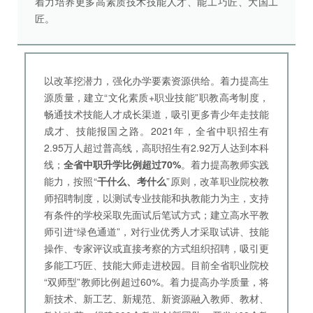
着力培养更多高素质技术技能人才、能工巧匠、大国工
匠。
以改革挖潜力，强化办学要素资源供给。着力提高生
源质量，建立“文化素质+职业技能”职教高考制度，
畅通技术技能人才成长渠道，吸引更多青少年走技能
成才、技能报国之路。2021年，全省中职招生有
2.95万人超过普高线，高职招生有2.92万人达到本科
线；
全省中职升学比例超过70%
。着力提高教师实践
能力，按照“
干什么、考什么
”原则，改革职业院校教
师招聘制度，以测试专业技能和执教能力为主，支持
有条件的学校采取先面试后笔试方式；建立高水平教
师引进“绿色通道”，对行业优秀人才采取试讲、技能
操作、专家评议或直接考察的方式组织招聘，吸引更
多能工巧匠、技能大师走进校园。目前全省职业院校
“双师型”教师比例超过60%。着力提高办学质量，将
新技术、新工艺、新规范、新资源融入教师、教材、