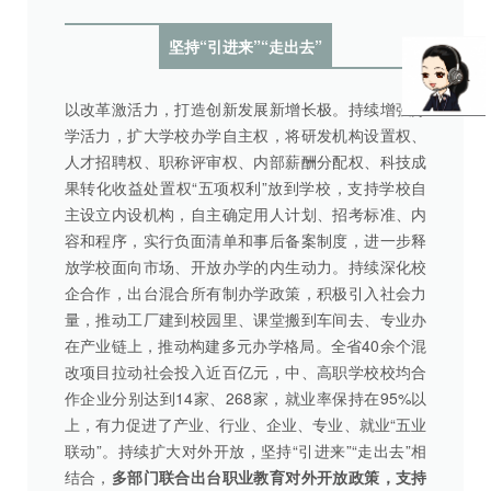
坚持“引进来”“走出去”
以改革激活力，打造创新发展新增长极。持续增强办
学活力，扩大学校办学自主权，将研发机构设置权、
人才招聘权、职称评审权、内部薪酬分配权、科技成
果转化收益处置权“五项权利”放到学校，支持学校自
主设立内设机构，自主确定用人计划、招考标准、内
容和程序，实行负面清单和事后备案制度，进一步释
放学校面向市场、开放办学的内生动力。持续深化校
企合作，出台混合所有制办学政策，积极引入社会力
量，推动工厂建到校园里、课堂搬到车间去、专业办
在产业链上，推动构建多元办学格局。全省40余个混
改项目拉动社会投入近百亿元，中、高职学校校均合
作企业分别达到14家、268家，就业率保持在95%以
上，有力促进了产业、行业、企业、专业、就业“五业
联动”。持续扩大对外开放，坚持“引进来”“走出去”相
结合，
多部门联合出台职业教育对外开放政策，支持