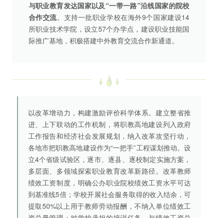
与职业教育发达国家以及“一带一路”沿线国家的院校
合作交流
。支持一批职业学校在海外9个国家建设14
所职业技术学院，设立57个办学点，建设职业技能国
际推广基地，积极搭建中外教育交流合作新通道。
以改革增动力，构建激励评价科学体系。建立整省推
进、上下联动的工作机制，将职教高地建设列入政府
工作报告和经济社会发展规划，纳入改革攻坚行动，
各地市把职教高地建设作为“一把手”工程谋划推动。设
立4个省级试验区，逐市、逐县、逐校制定实施方案，
多层面、多领域探索职业教育改革新路径。改革教师
绩效工资制度，明确公办职业院校绩效工资水平可达
到基准线5倍；学校开展社会服务取得的收入结余，可
提取50%以上用于教师劳动报酬，不纳入单位绩效工
资总量管理；对学校承担的培训任务，与绩效工资总