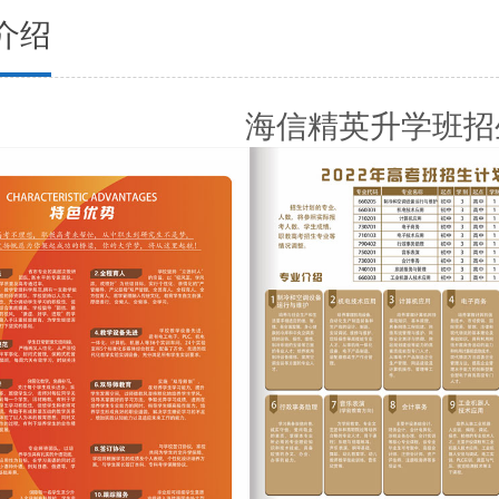
介绍
海信精英升学班招