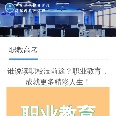
职教高考
谁说读职校没前途？职业教育，
成就更多精彩人生！
职业教育